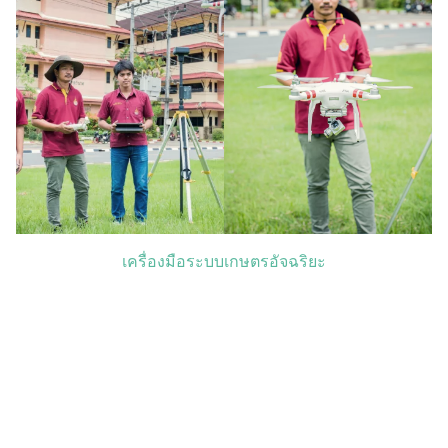
เครื่องมือระบบเกษตรอัจฉริยะ