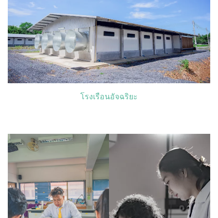
โรงเรือนอัจฉริยะ