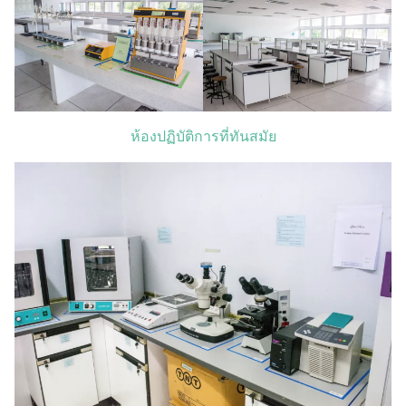
ห้องปฏิบัติการที่ทันสมัย