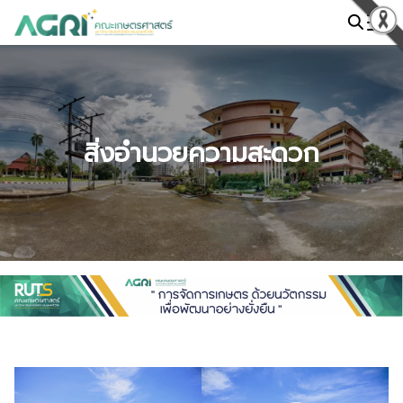
Skip
to
Search
content
for:
สิ่งอำนวยความสะดวก