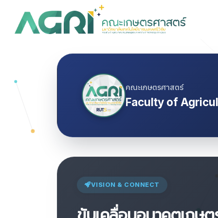
Skip
to
content
S
fo
คณะเกษตรศาสตร์
Faculty of Agricu
VISION & CONNECT
ขับเคลื่อนอนาคตเกษต