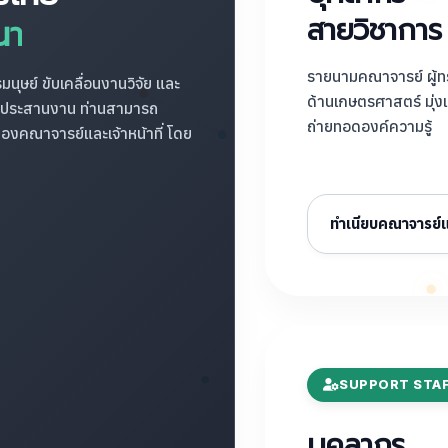
สายวิชาการ
นา
รายนามคณาจารย์ ผู้ท
ุษย์ ขับเคลื่อนงานวิจัย และ
ด้านเกษตรศาสตร์ มุ่ง
ารประสานงาน ท่านสามารถ
ถ่ายทอดองค์ความรู้
องคณาจารย์และเจ้าหน้าที่ โดย
ทำเนียบคณาจารย์แ
SUPPORT STA
บุคลากร