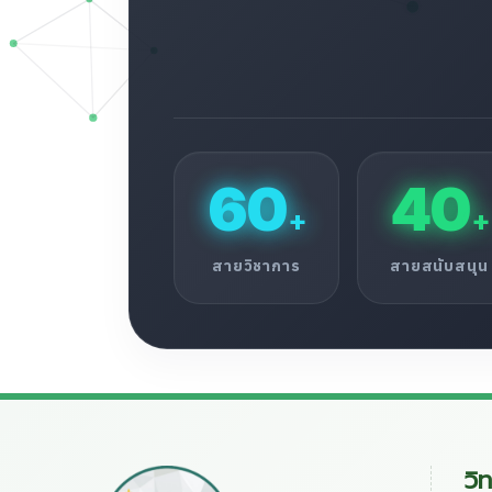
60
40
+
+
สายวิชาการ
สายสนับสนุน
วิ