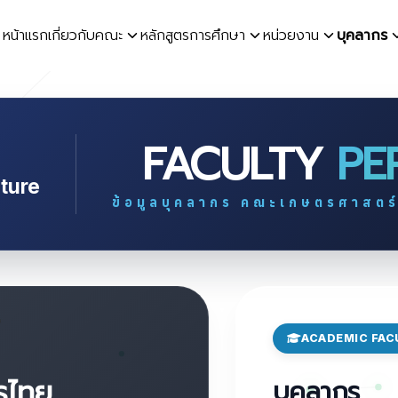
หน้าแรก
เกี่ยวกับคณะ
หลักสูตรการศึกษา
หน่วยงาน
บุคลากร
earch
r:
FACULTY
PE
lture
ข้อมูลบุคลากร คณะเกษตรศาสตร์ 
ACADEMIC FAC
รไทย
บุคลากร