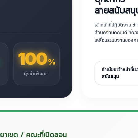
สายสนับสนุ
เจ้าหน้าที่ปฏิบัติงา
สำนักงานคณบดี ที่ค
เคลื่อนระบบงานของค
100
%
ทำเนียบเจ้าหน้าที่
มุ่งมั่นพัฒนา
สนับสนุน
ทยาเขต / คณะที่เปิดสอน