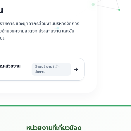
น
น ข้าราชการ และบุคลากรส่วนงานบริหารจัดการ
อยอำนวยความสะดวก ประสานงาน และขับ
ณะ
และหน่วยงาน
ฝ่ายบริหาร / สํา
นักงาน
หน่วยงานที่เกี่ยวข้อง