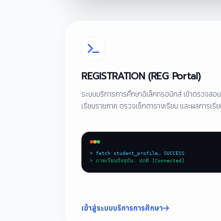
REGISTRATION (REG Portal)
ระบบบริการการศึกษาอิเล็กทรอนิกส์ เข้าตรวจสอบร
เรียนรายภาค ตรวจเช็กตารางเรียน และผลการเร
> fetch student_profile… SUCCESS
> ภาคเรียนปัจจุบัน: ปกติ [Connected]
เข้าสู่ระบบบริการการศึกษา