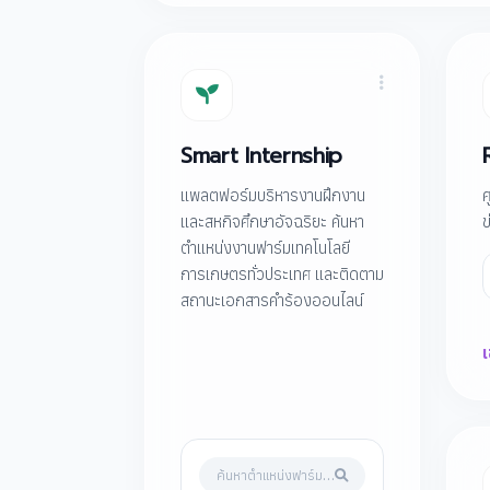
Smart Internship
แพลตฟอร์มบริหารงานฝึกงาน
ศ
และสหกิจศึกษาอัจฉริยะ ค้นหา
ข
ตำแหน่งงานฟาร์มเทคโนโลยี
การเกษตรทั่วประเทศ และติดตาม
สถานะเอกสารคำร้องออนไลน์
เ
ค้นหาตำแหน่งฟาร์ม…