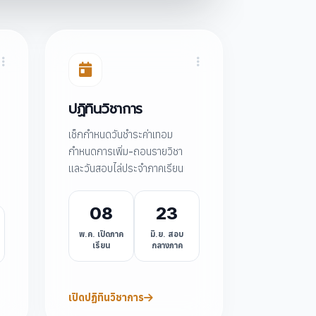
ปฏิทินวิชาการ
เช็กกำหนดวันชำระค่าเทอม
กำหนดการเพิ่ม-ถอนรายวิชา
และวันสอบไล่ประจำภาคเรียน
08
23
พ.ค. เปิดภาค
มิ.ย. สอบ
เรียน
กลางภาค
เปิดปฏิทินวิชาการ