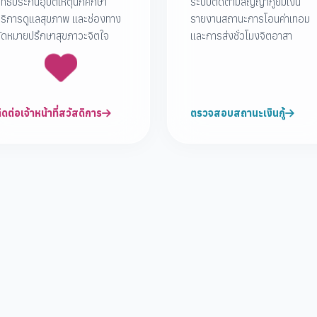
ิทธิประกันอุบัติเหตุนักศึกษา
ระบบติดตามสัญญากู้ยืมเงิน
ริการดูแลสุขภาพ และช่องทาง
รายงานสถานะการโอนค่าเทอม
ัดหมายปรึกษาสุขภาวะจิตใจ
และการส่งชั่วโมงจิตอาสา
ิดต่อเจ้าหน้าที่สวัสดิการ
ตรวจสอบสถานะเงินกู้