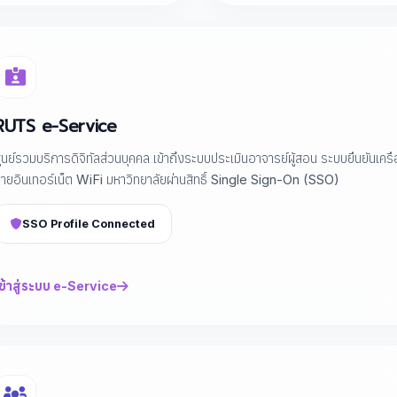
RUTS e-Service
ูนย์รวมบริการดิจิทัลส่วนบุคคล เข้าถึงระบบประเมินอาจารย์ผู้สอน ระบบยืนยันเครื
่ายอินเทอร์เน็ต WiFi มหาวิทยาลัยผ่านสิทธิ์ Single Sign-On (SSO)
SSO Profile Connected
ข้าสู่ระบบ e-Service