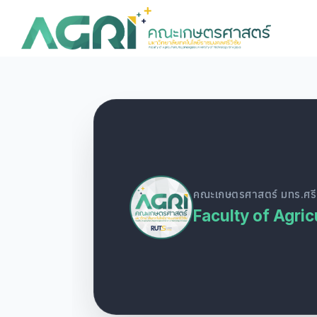
Skip
to
content
S
fo
คณะเกษตรศาสตร์ มทร.ศรีว
Faculty of Agric