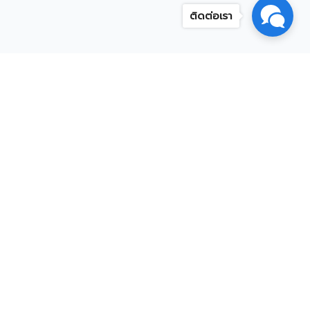
ติดต่อเรา
หน่วยงานที่เกี่ยวข้อง
การประมง
RUTS
สมศ.
ี่ยว
ยี