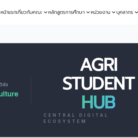
หน้าแรก
เกี่ยวกับคณะ
หลักสูตรการศึกษา
หน่วยงาน
บุคลากร
earch
r:
AGRI
STUDENT
ิชัย
ulture
HUB
CENTRAL DIGITAL
ECOSYSTEM