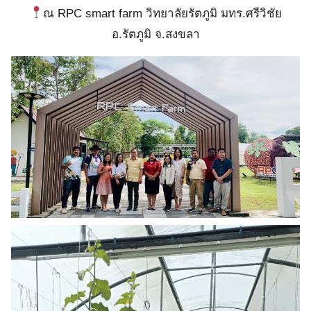
ณ RPC smart farm วิทยาลัยรัตภูมิ มทร.ศรีวิชัย
อ.รัตภูมิ จ.สงขลา