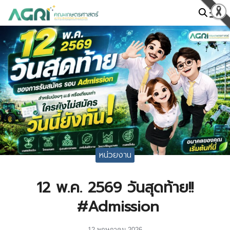
Skip
to
Search
content
for:
หน่วยงาน
12 พ.ค. 2569 วันสุดท้าย!!
#Admission
12 พฤษภาคม 2026