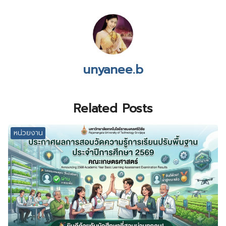
unyanee.b
Related Posts
หน่วยงาน