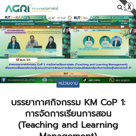
Skip
to
Search
content
for:
หน่วยงาน
บรรยากาศกิจกรรม KM CoP 1:
การจัดการเรียนการสอน
(Teaching and Learning