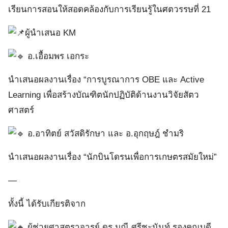
เรียนการสอนให้สอดคล้องกับการเรียนรู้ในศตวรรษที่ 21
ผู้นำเสนอ KM
อ.เอื้อมพร เอกระ
นำเสนอผลงานเรื่อง “การบูรณาการ OBE และ Active
Learning เพื่อสร้างบัณฑิตนักปฏิบัติด้านงานวิจัยสัตว
ศาสตร์
อ.อาทิตย์ สวัสดิรักษา และ อ.อุกฤษฎ์ ชำมริ
นำเสนอผลงานเรื่อง “นักบินโดรนเพื่อการเกษตรสมัยใหม่”
—
ทั้งนี้ ได้รับเกียรติจาก
ผู้ช่วยศาสตราจารย์ ดร.มณี ศรีชะนันท์ รองคณบดี