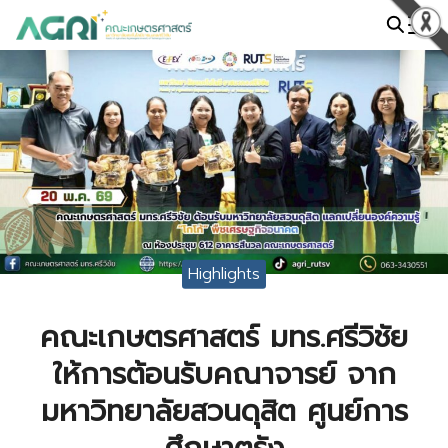
Skip
to
Search
content
for:
Highlights
คณะเกษตรศาสตร์ มทร.ศรีวิชัย
ให้การต้อนรับคณาจารย์ จาก
มหาวิทยาลัยสวนดุสิต ศูนย์การ