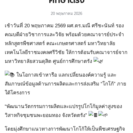
ศึกษาตรัง
20 พฤษภาคม 2026
เช้าวันที่ 20 พฤษภาคม 2569 ผศ.ดร.มณี ศรีชะนันท์ รอง
คณบดีฝ่ายวิชาการและวิจัย พร้อมด้วยคณาจารย์ประจำ
หลักสูตรพืชศาสตร์ คณะเกษตรศาสตร์ มหาวิทยาลัย
เทคโนโลยีราชมงคลศรีวิชัย ให้การต้อนรับคณาจารย์จาก
มหาวิทยาลัยสวนดุสิต ศูนย์การศึกษาตรัง
ในโอกาสเข้าหารือ แลกเปลี่ยนองค์ความรู้ และ
สัมภาษณ์ข้อมูลด้านการผลิตและการส่งเสริม “โกโก้” ภาย
ใต้โครงการ
“พัฒนานวัตกรรมการผลิตและแปรรูปโกโก้มูลค่าสูงของ
วิสาหกิจชุมชนพะยอมทอง จังหวัดตรัง”
โดยมุ่งศึกษาแนวทางการพัฒนาโกโก้ให้เป็นพืชเศรษฐกิจ