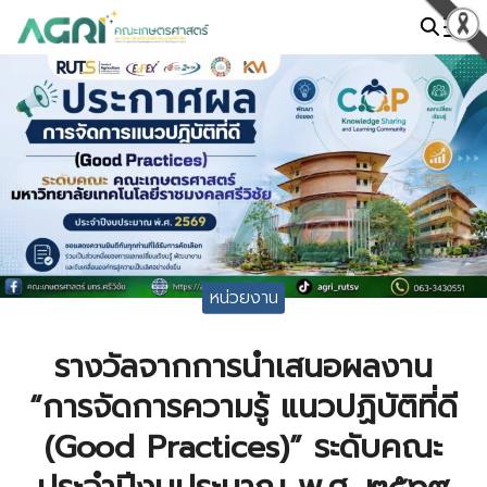
Skip
to
Search
content
for:
หน่วยงาน
รางวัลจากการนำเสนอผลงาน
“การจัดการความรู้ แนวปฏิบัติที่ดี
(Good Practices)” ระดับคณะ