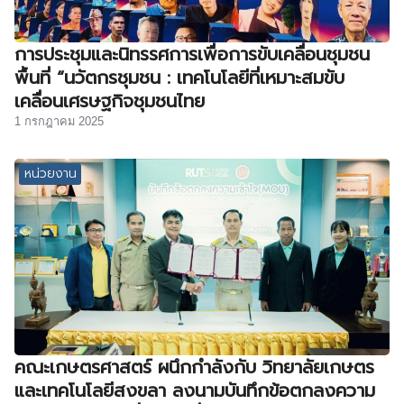
การประชุมและนิทรรศการเพื่อการขับเคลื่อนชุมชน
พื้นที่ “นวัตกรชุมชน : เทคโนโลยีที่เหมาะสมขับ
เคลื่อนเศรษฐกิจชุมชนไทย
1 กรกฎาคม 2025
หน่วยงาน
คณะเกษตรศาสตร์ ผนึกกำลังกับ วิทยาลัยเกษตร
และเทคโนโลยีสงขลา ลงนามบันทึกข้อตกลงความ