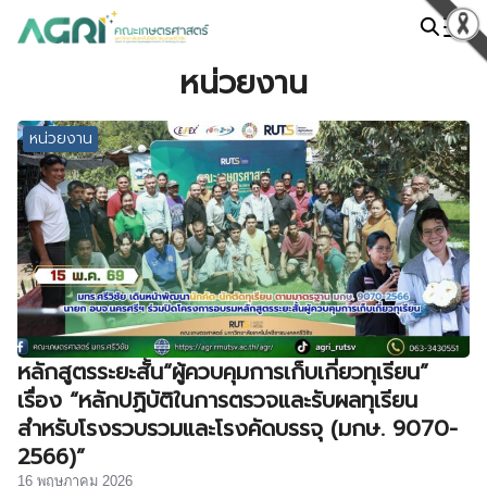
Skip
to
Search
content
หน่วยงาน
for:
หน่วยงาน
หลักสูตรระยะสั้น“ผู้ควบคุมการเก็บเกี่ยวทุเรียน”
เรื่อง “หลักปฏิบัติในการตรวจและรับผลทุเรียน
สำหรับโรงรวบรวมและโรงคัดบรรจุ (มกษ. 9070-
2566)”
16 พฤษภาคม 2026