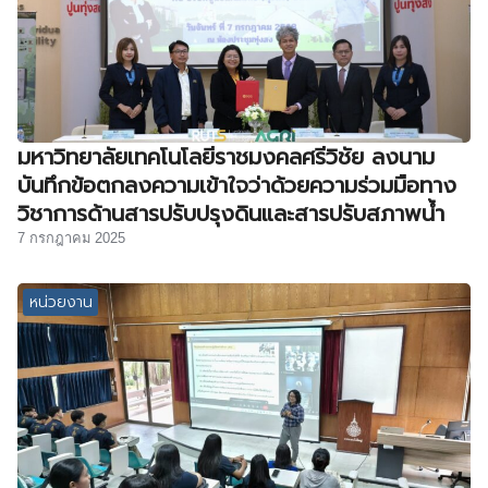
มหาวิทยาลัยเทคโนโลยีราชมงคลศรีวิชัย ลงนาม
บันทึกข้อตกลงความเข้าใจว่าด้วยความร่วมมือทาง
วิชาการด้านสารปรับปรุงดินและสารปรับสภาพน้ำ
7 กรกฎาคม 2025
หน่วยงาน