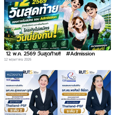
12 พ.ค. 2569 วันสุดท้าย!! #Admission
12 พฤษภาคม 2026
หน่วยงาน