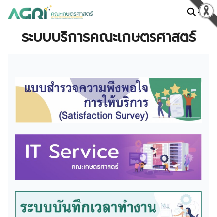
Skip
to
Search
content
ระบบบริการคณะเกษตรศาสตร์
for: