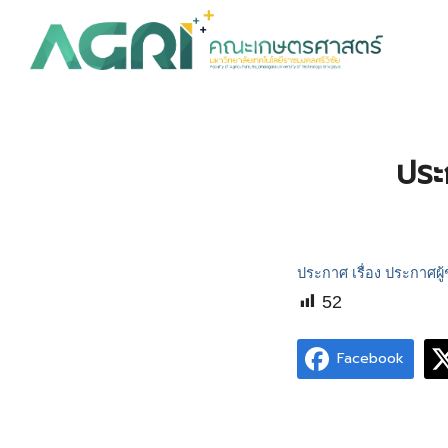
Skip
to
content
S
fo
ประ
ประกาศ เรื่อง ประกาศผ
52
Facebook