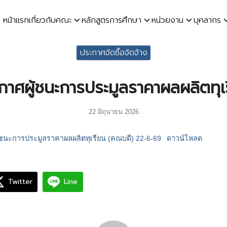
หน้าแรก
เกี่ยวกับคณะ
หลักสูตรการศึกษา
หน่วยงาน
บุคลากร
earch
ประกาศจัดซื้อจัดจ้าง
r:
กาศผู้ชนะการประมูลราคาผลผลิตทุเ
22 มิถุนายน 2026
ู้ชนะการประมูลราคาผลผลิตทุเรียน (คณบดี) 22-6-69
ดาวน์โหลด
Twitter
Line