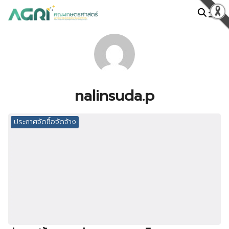
Skip
to
Search
content
for:
nalinsuda.p
ประกาศจัดซื้อจัดจ้าง