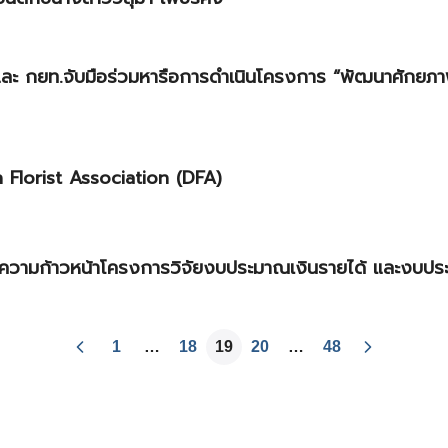
และ กยท.จับมือร่วมหารือการดำเนินโครงการ “พัฒนาศักย
h Florist Association (DFA)
ความก้าวหน้าโครงการวิจัยงบประมาณเงินรายได้ และงบป
1
…
18
19
20
…
48