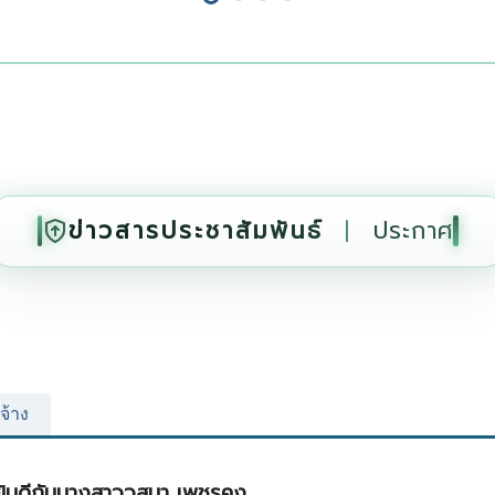
ข่าวสารประชาสัมพันธ์
|
ประกาศ
จ้าง
นดีกับนางสาววสุมา เพชรคง