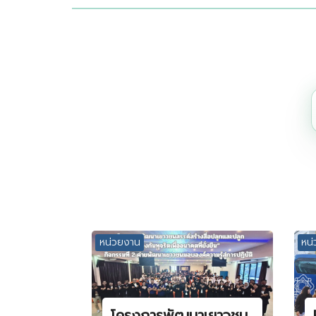
หน่วยงาน
หน
โครงการพัฒนาเยาวชน