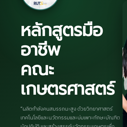
หลักสูตรมือ
อาชีพ
คณะ
เกษตรศาสตร์
“ผลิตกำลังคนสมรรถนะสูง ด้วยวิทยาศาสตร์
เทคโนโลยีและนวัตกรรมและบ่มเพาะทักษะบัณฑิต
นักปฏิบัติ และสร้างสรรค์นวัตกรรมเกษตรเพื่อ