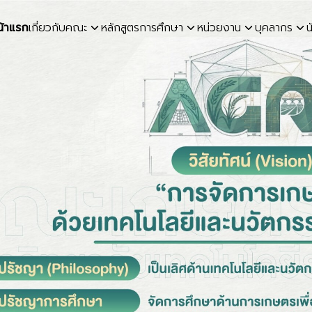
น้าแรก
เกี่ยวกับคณะ
หลักสูตรการศึกษา
หน่วยงาน
บุคลากร
น
earch
r: