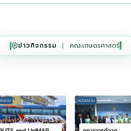
ข่าวกิจกรรม
|
คณะเกษตรศาสตร์
่วยงาน
หน่วยงาน
RUTS and UniMAP
คณาจารย์จาก