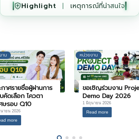
Highlight
|
เหตุการณ์ที่น่าสนใจ
ยงาน
หน่วยงาน
กาศรายชื่อผู้ผ่านการ
ขอเชิญร่วมงาน Proj
บคัดเลือก โควตา
Demo Day 2026
เศษรอบ Q10
1 มิถุนายน 2026
ถุนายน 2026
Read more
ead more