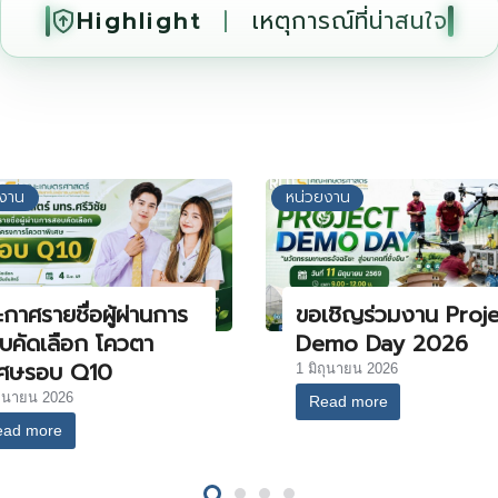
Highlight
|
เหตุการณ์ที่น่าสนใจ
ยงาน
หน่วยงาน
กาศรายชื่อผู้ผ่านการ
ขอเชิญร่วมงาน Proj
บคัดเลือก โควตา
Demo Day 2026
เศษรอบ Q10
1 มิถุนายน 2026
ถุนายน 2026
Read more
ead more