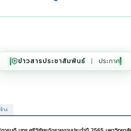
ข่าวสารประชาสัมพันธ์
|
ประกาศ
จ้าง
ารบดี มทร.ศรีวิชัยแจ้งรายงานประจำปี 2565 มหาวิทยาลัย