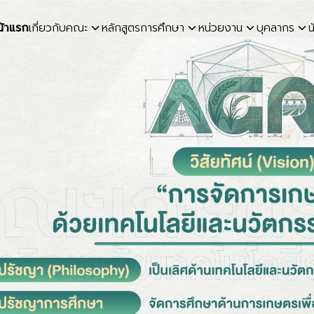
น้าแรก
เกี่ยวกับคณะ
หลักสูตรการศึกษา
หน่วยงาน
บุคลากร
น
earch
r: