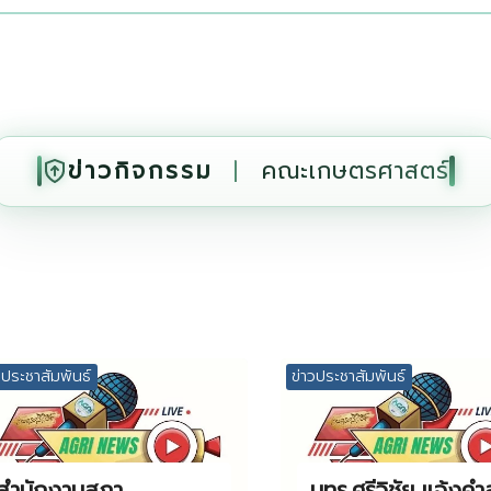
ข่าวกิจกรรม
|
คณะเกษตรศาสตร์
วประชาสัมพันธ์
ข่าวประชาสัมพันธ์
สำนักงานสภา
มทร.ศรีวิชัย แจ้งคำส