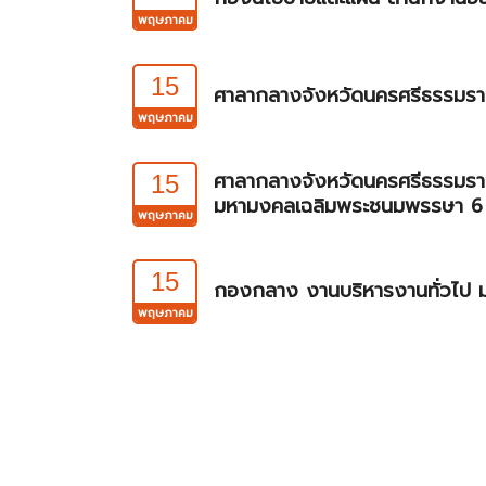
พฤษภาคม
15
ศาลากลางจังหวัดนครศรีธรรมราช
พฤษภาคม
ศาลากลางจังหวัดนครศรีธรรมราช 
15
มหามงคลเฉลิมพระชนมพรรษา 6
พฤษภาคม
15
กองกลาง งานบริหารงานทั่วไป มทร
พฤษภาคม