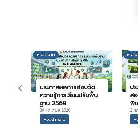
หน่วยงาน
หน่ว
ประกาศผลการสอบวัด
ประ
ความรู้การเรียนปรับพื้น
สอ
ฐาน 2569
พิ
30 มิถุนายน 2026
2 มิ
Read more
R