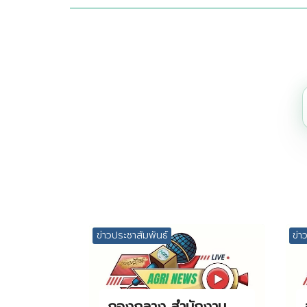
ข่าวประชาสัมพันธ์
ข่า
กองกลาง สํานักงาน