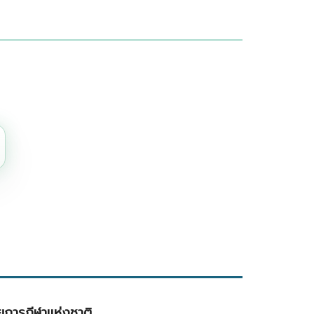
การกีฬาแห่งชาติ