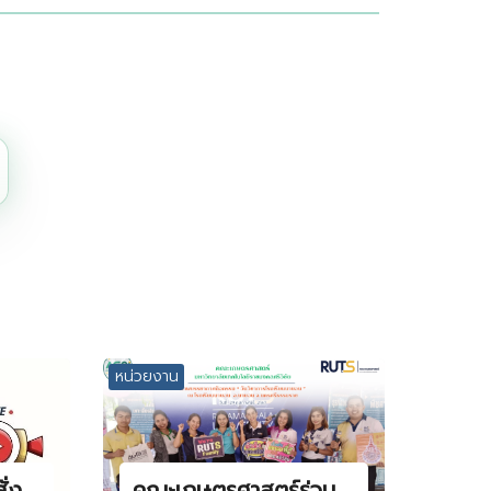
หน่วยงาน
ั่ง
คณะเกษตรศาสตร์ร่วม