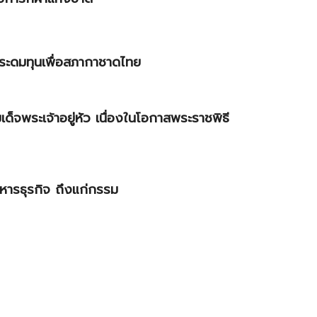
ระดมทุนเพื่อสภากาชาดไทย
จพระเจ้าอยู่หัว เนื่องในโอกาสพระราชพิธี
ิหารธุรกิจ ถึงแก่กรรม