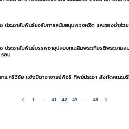
 ประชาสัมพันธ์ขอรับการสนับสนุนพวงหรีด และของชำร่วย
ประชาสัมพันธ์บรรพชาอุปสมบทเฉลิมพระเกียรติพระบามสมเด็
 รอบ
.ศรีวิชัย แจ้งบิดาอาจารย์พัชรี ทิพย์ประชา สังกัดคณะบร
1
…
41
42
43
…
48