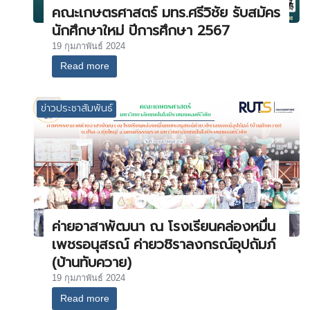
คณะเกษตรศาสตร์ มทร.ศรีวิชัย รับสมัคร
นักศึกษาใหม่ ปีการศึกษา 2567
19 กุมภาพันธ์ 2024
Read more
ข่าวประชาสัมพันธ์
ค่ายอาสาพัฒนา ณ โรงเรียนคล่องหมื่น
เพชรอนุสรณ์ ค่ายวชิราลงกรณ์อุปถัมภ์
(บ้านทับควาย)
19 กุมภาพันธ์ 2024
Read more