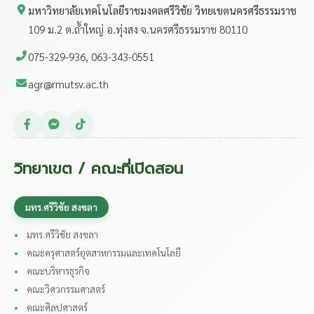
มหาวิทยาลัยเทคโนโลยีราชมงคลศรีวิชัย วิทยเขตนครศรีธรรมราช
109 ม.2 ต.ถ้ำใหญ่ อ.ทุ่งสง จ.นครศรีธรรมราช 80110
075-329-936, 063-343-0551
agr@rmutsv.ac.th
วิทยาเขต / คณะที่เปิดสอน
มทร.ศรีวิชัย สงขลา
มทร.ศรีวิชัย สงขลา
คณะครุศาสตร์อุตสาหกรรมและเทคโนโลยี
คณะบริหารธุรกิจ
คณะวิศวกรรมศาสตร์
คณะศิลปศาสตร์