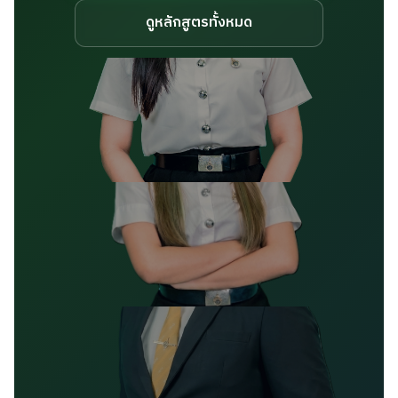
ดูหลักสูตรทั้งหมด
วิทยาศาสตรบัณฑิต (วท.บ.)
สาขาพืชศาสตร์
วิทยาศาสตรบัณฑิต (วท.บ.)
สาขาสัตวศาสตร์