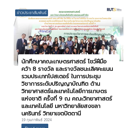
ข่าวประชาสัมพันธ์
นักศึกษาคณะเกษตรศาสตร์ โชว์ฝีมือ
คว้า 8 รางวัล และรางวัลชนะเลิศคะแนน
รวมประเภทโปสเตอร์ ในการประชุม
วิชาการระดับปริญญาบัณฑิต ด้าน
วิทยาศาสตร์และเทคโนโลยีการเกษตร
แห่งชาติ ครั้งที่ 9 ณ คณะวิทยาศาสตร์
และเทคโนโลยี มหาวิทยาลัยสงขลา
นครินทร์ วิทยาเขตปัตตานี
19 กุมภาพันธ์ 2024