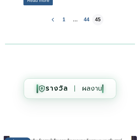
Read more
1
…
44
45
รางวัล
|
ผลงาน