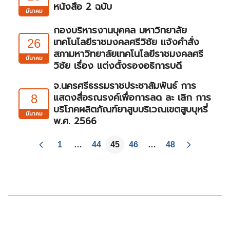
หนังสือ 2 ฉบับ
มีนาคม
กองบริหารงานบุคคล มหาวิทยาลัย
เทคโนโลยีราชมงคลศรีวิชัย แจ้งคำสั่ง
26
สภามหาวิทยาลัยเทคโนโลยีราชมงคลศรี
มีนาคม
วิชัย เรื่อง แต่งตั้งรองอธิการบดี
จ.นครศรีธรรมราชประชาสัมพันธ์ การ
แสดงสื่อรณรงค์เพื่อการลด ละ เลิก การ
8
บริโภคผลิตภัณฑ์ยาสูบบริเวณเขตสูบบุหรี่
มีนาคม
พ.ศ. 2566
1
…
44
45
46
…
48