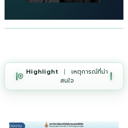
วิทยาศาสตรมหาบัณฑิต (วท.ม.)
เทคโนโลยีการเกษตร
Highlight
|
เหตุการณ์ที่น่า
สนใจ
หน่วยงาน